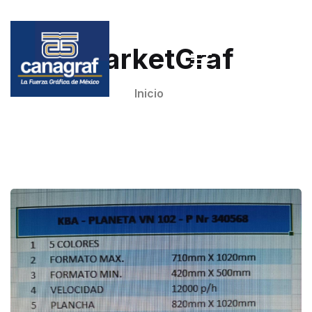
MarketGraf
Inicio