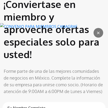
¡Conviertase en
miembro y
aproveche ofertas
×
especiales solo para
usted!
Forme parte de una de las mejores comunidades
de negocios en México. Complete la información
de su empresa para unirse como socio. (Horario de
atención de 9:00AM a 6:00PM de Lunes a Viernes)