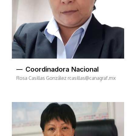
Coordinadora Nacional
Rosa Casillas González
rcasillas@canagraf.mx