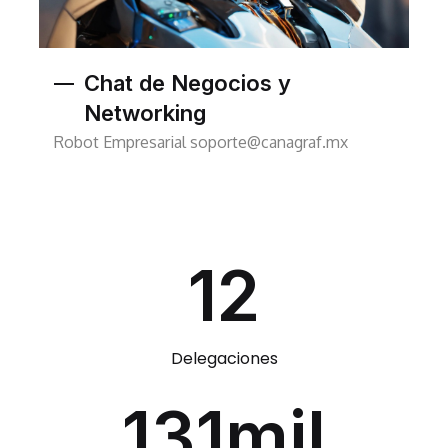
Chat de Negocios y
Networking
Robot Empresarial
soporte@canagraf.mx
12
Delegaciones
150
mil