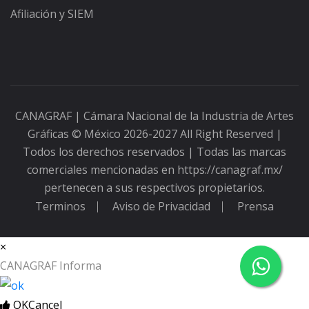
Afiliación y SIEM
CANAGRAF | Cámara Nacional de la Industria de Artes
Gráficas
© México 2026-2027 All Right Reserved |
Todos los derechos reservados | Todas las marcas
comerciales mencionadas en https://canagraf.mx/
pertenecen a sus respectivos propietarios.
Terminos
Aviso de Privacidad
Prensa
×
CANAGRAF Informa
OK
Cancel