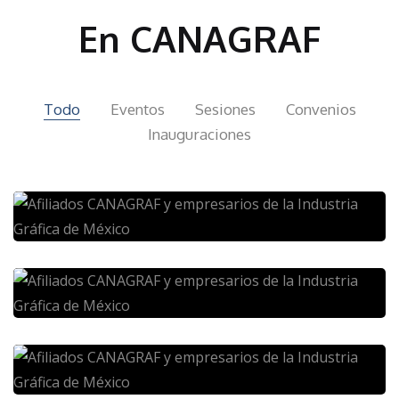
En
CANAGRAF
Todo
Eventos
Sesiones
Convenios
Inauguraciones