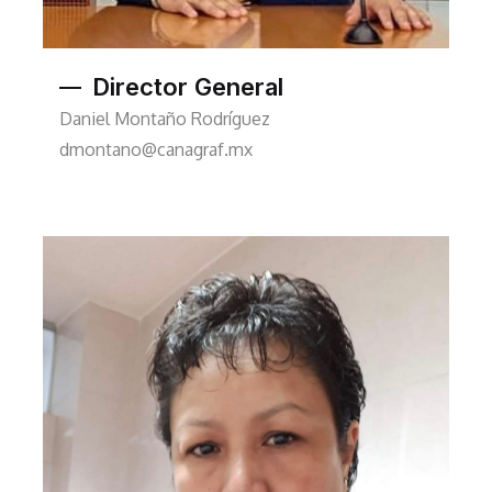
Director General
Daniel Montaño Rodríguez
dmontano@canagraf.mx