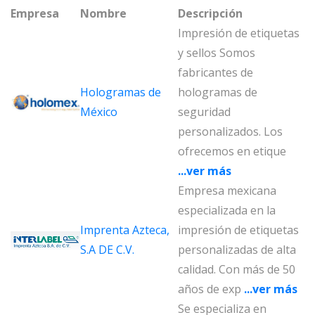
Empresa
Nombre
Descripción
Impresión de etiquetas
y sellos Somos
fabricantes de
Hologramas de
hologramas de
México
seguridad
personalizados. Los
ofrecemos en etique
...ver más
Empresa mexicana
especializada en la
Imprenta Azteca,
impresión de etiquetas
S.A DE C.V.
personalizadas de alta
calidad. Con más de 50
años de exp
...ver más
Se especializa en