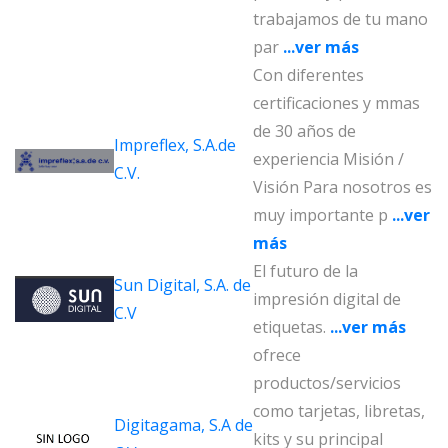
trabajamos de tu mano
par
...ver más
Con diferentes
certificaciones y mmas
de 30 años de
Impreflex, S.A.de
experiencia Misión /
C.V.
Visión Para nosotros es
muy importante p
...ver
más
El futuro de la
Sun Digital, S.A. de
impresión digital de
C.V
etiquetas.
...ver más
ofrece
productos/servicios
como tarjetas, libretas,
Digitagama, S.A de
kits y su principal