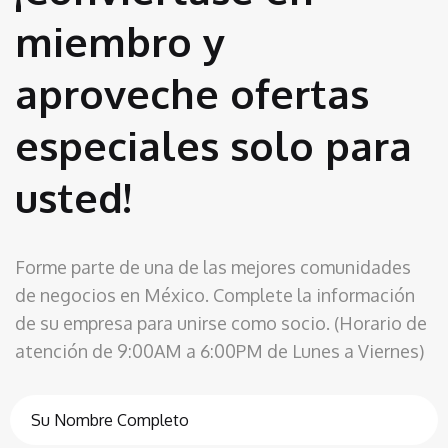
miembro y
aproveche ofertas
especiales solo para
usted!
Forme parte de una de las mejores comunidades
de negocios en México. Complete la información
de su empresa para unirse como socio. (Horario de
atención de 9:00AM a 6:00PM de Lunes a Viernes)