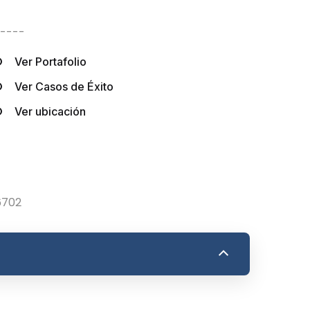
----
Ver Portafolio
Ver Casos de Éxito
es
Ver ubicación
6702