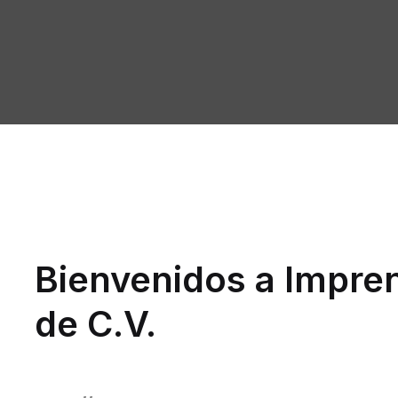
Bienvenidos a Impren
de C.V.