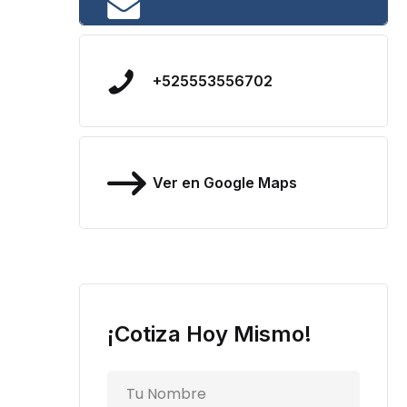
+525553556702
Ver en Google Maps
¡Cotiza Hoy Mismo!