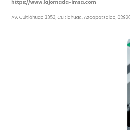
https://www.lajornada-imsa.com
Av. Cuitláhuac 3353, Cuitlahuac, Azcapotzalco, 029