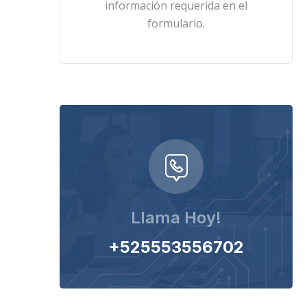
información requerida en el
formulario.
Llama Hoy!
+525553556702