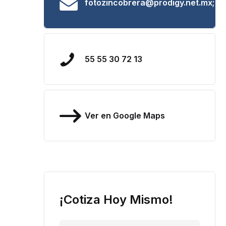
fotozincobrera@prodigy.net.mx;
55 55 30 72 13
Ver en Google Maps
¡Cotiza Hoy Mismo!