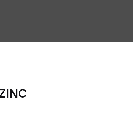
‑ZINC