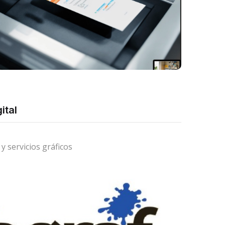
ital
y servicios gráficos