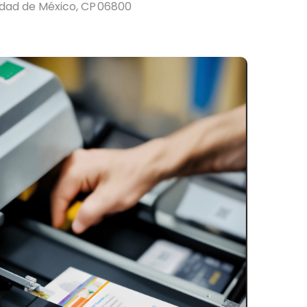
udad de México, CP 06800