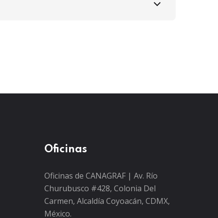
Oficinas
Oficinas de CANAGRAF | Av. Río
Churubusco #428, Colonia Del
Carmen, Alcaldía Coyoacán, CDMX,
México.