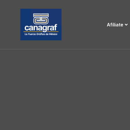
Afíliate