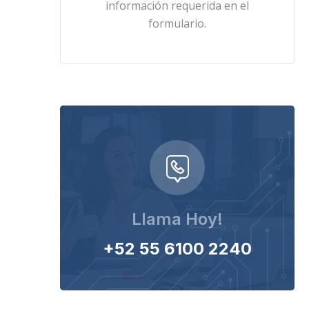
información requerida en el
formulario.
Llama Hoy!
+52 55 6100 2240