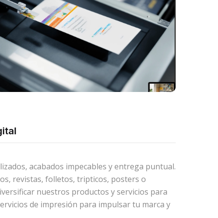
ital
lizados, acabados impecables y entrega puntual.
 revistas, folletos, tripticos, posters o
iversificar nuestros productos y servicios para
servicios de impresión para impulsar tu marca y