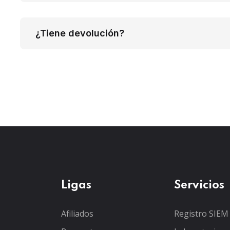
¿Tiene devolución?
Ligas
Servicios
Afiliados
Registro SIEM