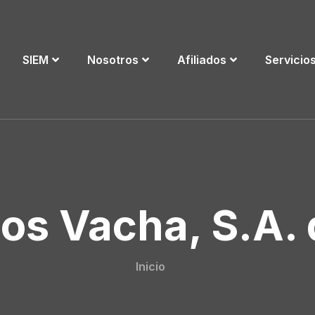
SIEM
Nosotros
Afiliados
Servicio
os Vacha, S.A. 
Inicio