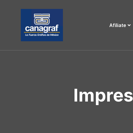
Afíliate
Impres