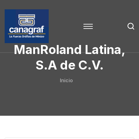
ManRoland Latina,
S.A de C.V.
Inicio