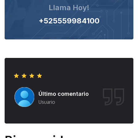
Llama Hoy!
+525559984100
Último comentario
Usuario