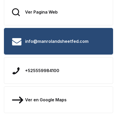
Ver Pagina Web
info@manrolandsheetfed.com
+525559984100
Ver en Google Maps