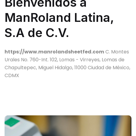
Bienvenidos a
ManRoland Latina,
S.A de C.V.
https://www.manrolandsheetfed.com
C. Montes
Urales No. 760-Int. 102, Lomas - Virreyes, Lomas de
Chapultepec, Miguel Hidalgo, 11000 Ciudad de México,
CDMX