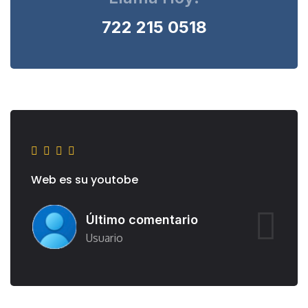
722 215 0518
Web es su youtobe
W
Último comentario
Usuario