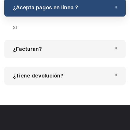
¿Acepta pagos en línea ?
SI
¿Facturan?
¿Tiene devolución?