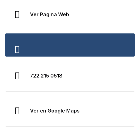
Ver Pagina Web
722 215 0518
Ver en Google Maps