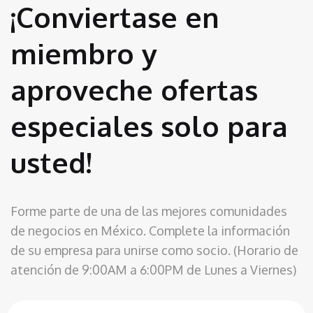
¡Conviertase en
miembro y
aproveche ofertas
especiales solo para
usted!
Forme parte de una de las mejores comunidades
de negocios en México. Complete la información
de su empresa para unirse como socio. (Horario de
atención de 9:00AM a 6:00PM de Lunes a Viernes)