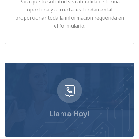
Para que tu solicitud sea atendida de forma
oportuna y correcta, es fundamental
proporcionar toda la información requerida en
el formulario.
Llama Hoy!