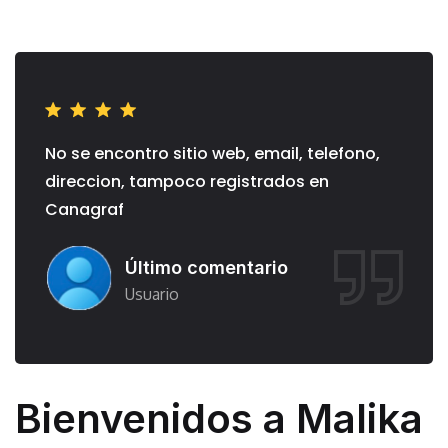
No se encontro sitio web, email, telefono,
N
direccion, tampoco registrados en
d
Canagraf
C
Último comentario
Usuario
Bienvenidos a Malika