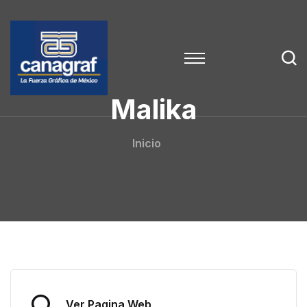
Malika
Inicio
Ver Pagina Web